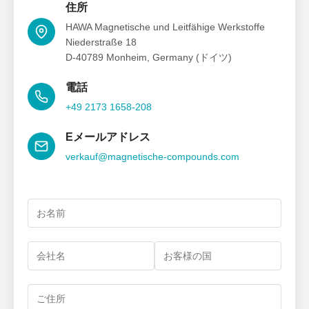
住所
HAWA Magnetische und Leitfähige Werkstoffe
Niederstraße 18
D-40789 Monheim, Germany (ドイツ)
電話
+49 2173 1658-208
Eメールアドレス
verkauf@magnetische-compounds.com