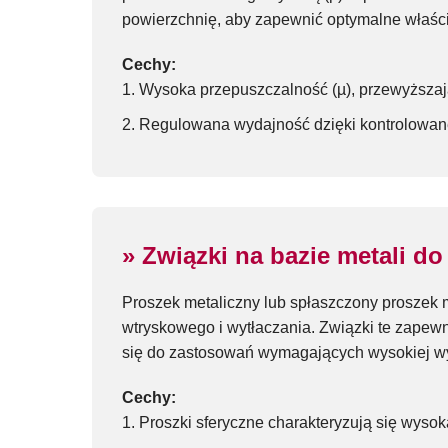
powierzchnię, aby zapewnić optymalne właśc
Cechy:
Wysoka przepuszczalność (µ), przewyższaj
Regulowana wydajność dzięki kontrolowane
» Związki na bazie metali 
Proszek metaliczny lub spłaszczony proszek
wtryskowego i wytłaczania. Związki te zapew
się do zastosowań wymagających wysokiej w
Cechy:
Proszki sferyczne charakteryzują się wyso