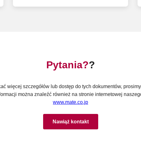
Pytania?
?
ać więcej szczegółów lub dostęp do tych dokumentów, prosimy 
formacji można znaleźć również na stronie internetowej naszeg
www.mate.co.jp
Nawiąż kontakt