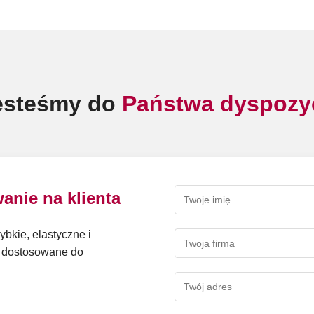
esteśmy do
Państwa dyspozyc
anie na klienta
ybkie, elastyczne i
y dostosowane do