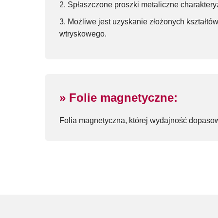
Spłaszczone proszki metaliczne charaktery
Możliwe jest uzyskanie złożonych kształtó
wtryskowego.
» Folie magnetyczne:
Folia magnetyczna, której wydajność dopasow