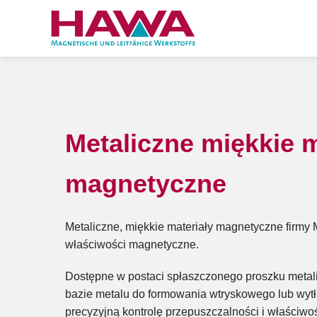
Metaliczne miękkie m
magnetyczne
Metaliczne, miękkie materiały magnetyczne firmy
właściwości magnetyczne.
Dostępne w postaci spłaszczonego proszku metal
bazie metalu do formowania wtryskowego lub wytł
precyzyjną kontrolę przepuszczalności i właściw