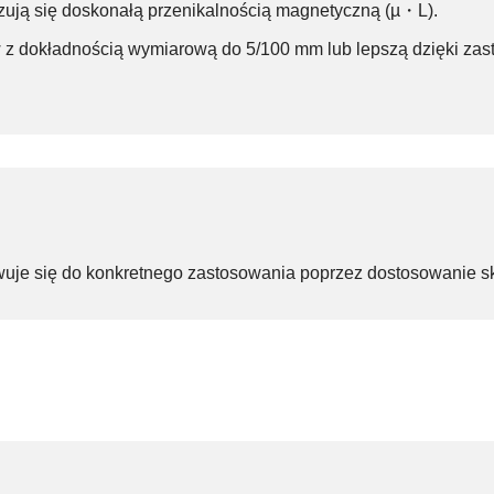
zują się doskonałą przenikalnością magnetyczną (µ・L).
w z dokładnością wymiarową do 5/100 mm lub lepszą dzięki zas
uje się do konkretnego zastosowania poprzez dostosowanie skł