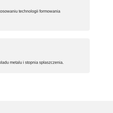
tosowaniu technologii formowania
adu metalu i stopnia spłaszczenia.