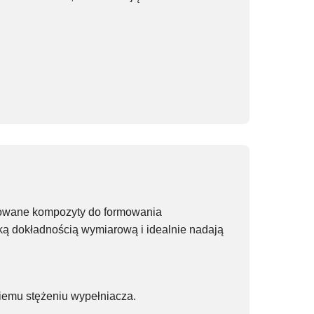
nsowane kompozyty do formowania
ką dokładnością wymiarową i idealnie nadają
iemu stężeniu wypełniacza.