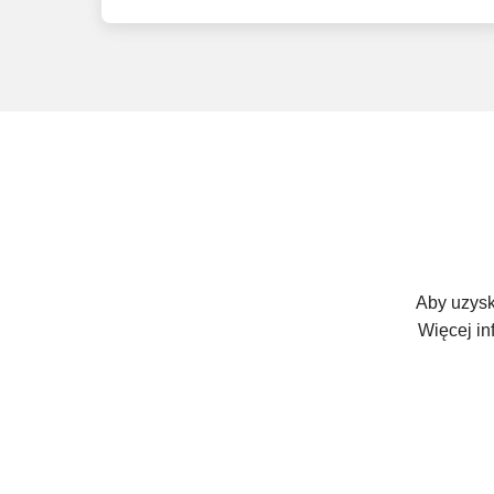
Aby uzysk
Więcej in