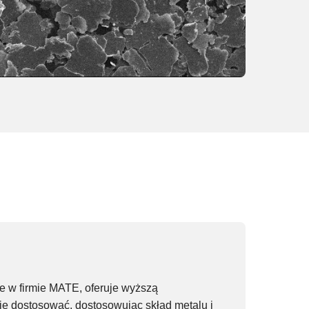
ie w firmie MATE, oferuje wyższą
e dostosować, dostosowując skład metalu i