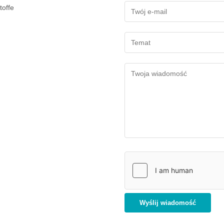
toffe
Wyślij wiadomość