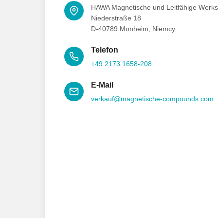
HAWA Magnetische und Leitfähige Werks
Niederstraße 18
D-40789 Monheim, Niemcy
Telefon
+49 2173 1658-208
E-Mail
verkauf@magnetische-compounds.com